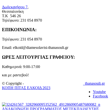
Δωδεκανήσου 7
,
Θεσσαλονίκη
Τ.Κ 546 26
Τηλέφωνο:
231 054 8970
ΕΠΙΚΟΙΝΩΝΙΑ:
Τηλέφωνο:
231 054 8970
Email:
elkoid@diamesolavisi-thanasouli.gr
ΩΡΕΣ ΛΕΙΤΟΥΡΓΙΑΣ ΓΡΑΦΕΙΟΥ:
Καθημερινά: 9:00-17:00
και με ραντεβού!
© Copyright -
thanasouli.gr
ΚΟΠΗ ΠΙΤΑΣ ΕΛΚΟΙΔ 2023
Youtube
Facebook
ΑΝΑΚΟΙΝΩΣΗ ΠΡΟΓΡΑΜΜΑΤΟΣ ΜΕΤΕΚΠΑΙΔΕΥΣΗΣ